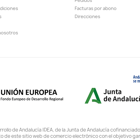
Pedidos
diciones
Facturas por abono
s
Direcciones
nosotros
rrollo de Andalucía IDEA, de la Junta de Andalucía cofinancia
to de este sitio web de comercio electrónico con el objetivo gar