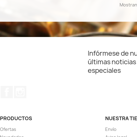
Mostrand
Infórmese de n
últimas noticias
especiales
Facebook
Instagram
PRODUCTOS
NUESTRA TI
Ofertas
Envío