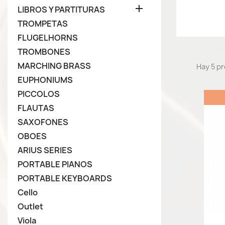

LIBROS Y PARTITURAS
TROMPETAS
FLUGELHORNS
TROMBONES
MARCHING BRASS
Hay 5 p
EUPHONIUMS
PICCOLOS
FLAUTAS
SAXOFONES
OBOES
ARIUS SERIES
PORTABLE PIANOS
PORTABLE KEYBOARDS
Cello
Outlet
Viola