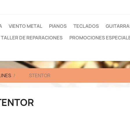
A
VIENTO METAL
PIANOS
TECLADOS
GUITARRA
TALLER DE REPARACIONES
PROMOCIONES ESPECIAL
LINES
STENTOR
TENTOR