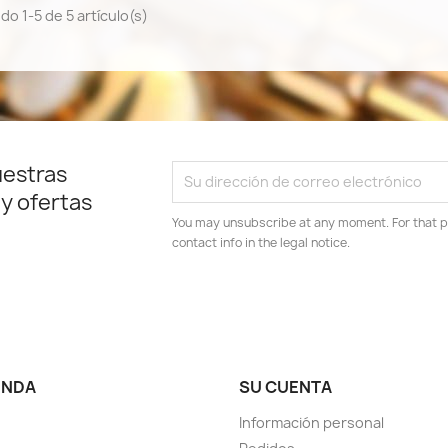
o 1-5 de 5 artículo(s)
uestras
 y ofertas
You may unsubscribe at any moment. For that p
contact info in the legal notice.
ENDA
SU CUENTA
Información personal