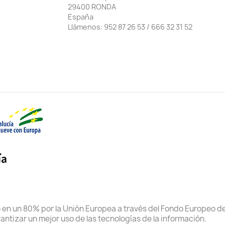
29400 RONDA
España
Llámenos:
952 87 26 53 / 666 32 31 52
do en un 80% por la Unión Europea a través del Fondo Europeo d
antizar un mejor uso de las tecnologías de la información.