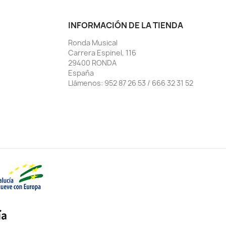
INFORMACIÓN DE LA TIENDA
Ronda Musical
Carrera Espinel, 116
29400 RONDA
España
Llámenos:
952 87 26 53 / 666 32 31 52