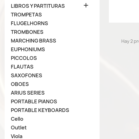

LIBROS Y PARTITURAS
TROMPETAS
FLUGELHORNS
TROMBONES
MARCHING BRASS
Hay 2 p
EUPHONIUMS
PICCOLOS
FLAUTAS
SAXOFONES
OBOES
ARIUS SERIES
PORTABLE PIANOS
PORTABLE KEYBOARDS
Cello
Outlet
Viola