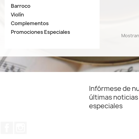
Barroco
Violín
Complementos
Promociones Especiales
Mostrand
Infórmese de n
últimas noticias
especiales
Facebook
Instagram