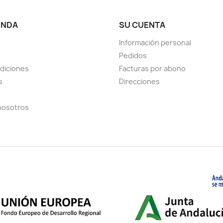
ENDA
SU CUENTA
Información personal
Pedidos
diciones
Facturas por abono
s
Direcciones
nosotros