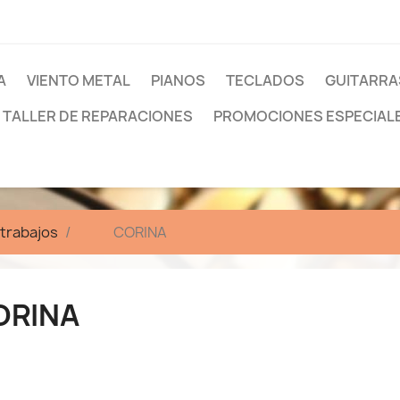
A
VIENTO METAL
PIANOS
TECLADOS
GUITARRA
TALLER DE REPARACIONES
PROMOCIONES ESPECIAL
trabajos
CORINA
ORINA