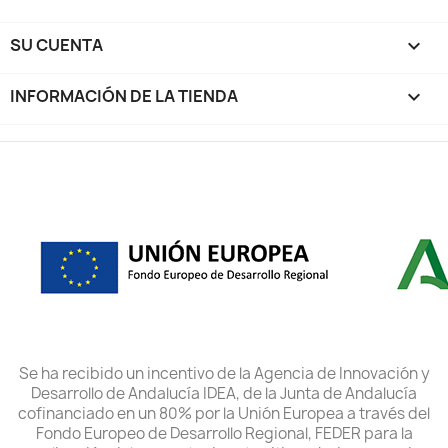
SU CUENTA

INFORMACIÓN DE LA TIENDA
keyboard_arrow_down
Se ha recibido un incentivo de la Agencia de Innovación y
Desarrollo de Andalucía IDEA, de la Junta de Andalucía
cofinanciado en un 80% por la Unión Europea a través del
Fondo Europeo de Desarrollo Regional, FEDER para la