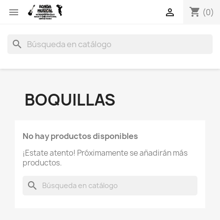
shopping_cart


(0)
search
BOQUILLAS
No hay productos disponibles
¡Estate atento! Próximamente se añadirán más
productos.
search