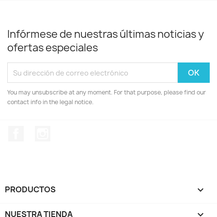
Infórmese de nuestras últimas noticias y
ofertas especiales
You may unsubscribe at any moment. For that purpose, please find our
contact info in the legal notice.
Facebook
Instagram
PRODUCTOS

NUESTRA TIENDA
