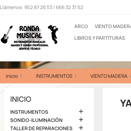
Llámenos:
952 87 26 53 / 666 32 31 52
ARCO
VIENTO MADER
LIBROS Y PARTITURAS
Inicio
INSTRUMENTOS
VIENTO MADERA
INICIO
Y

INSTRUMENTOS

SONIDO-ILUMINACIÓN

TALLER DE REPARACIONES