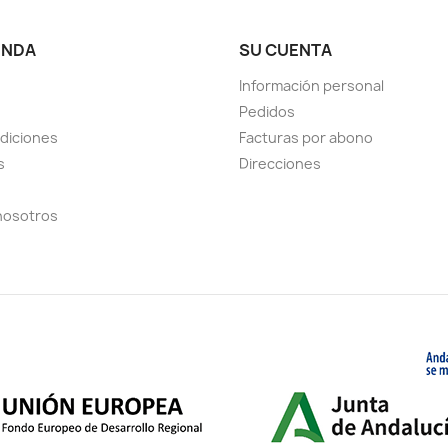
ENDA
SU CUENTA
Información personal
Pedidos
diciones
Facturas por abono
s
Direcciones
nosotros