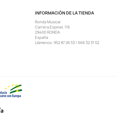
INFORMACIÓN DE LA TIENDA
Ronda Musical
Carrera Espinel, 116
29400 RONDA
España
Llámenos:
952 87 26 53 / 666 32 31 52