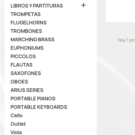

LIBROS Y PARTITURAS
TROMPETAS
FLUGELHORNS
TROMBONES
MARCHING BRASS
Hay 1 p
EUPHONIUMS
PICCOLOS
FLAUTAS
SAXOFONES
OBOES
ARIUS SERIES
PORTABLE PIANOS
PORTABLE KEYBOARDS
Cello
Outlet
Viola