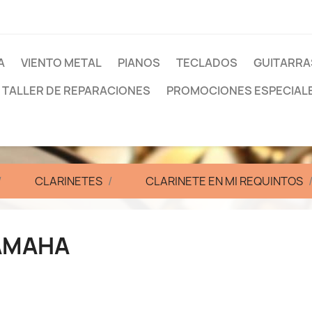
A
VIENTO METAL
PIANOS
TECLADOS
GUITARRA
TALLER DE REPARACIONES
PROMOCIONES ESPECIAL
CLARINETES
CLARINETE EN MI REQUINTOS
AMAHA