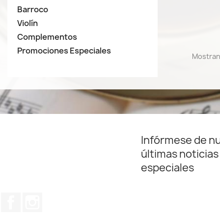
Barroco
Violín
Complementos
Promociones Especiales
Mostrand
Infórmese de n
últimas noticias
especiales
Facebook
Instagram