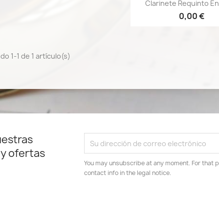
Vista rápid

Clarinete Requinto En 
0,00 €
o 1-1 de 1 artículo(s)
uestras
 y ofertas
You may unsubscribe at any moment. For that p
contact info in the legal notice.