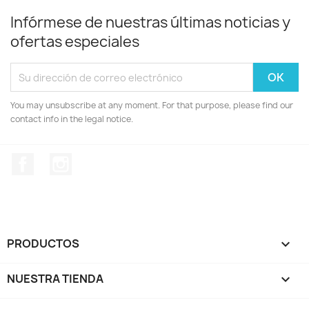
Infórmese de nuestras últimas noticias y
ofertas especiales
You may unsubscribe at any moment. For that purpose, please find our
contact info in the legal notice.
Facebook
Instagram
PRODUCTOS

NUESTRA TIENDA
