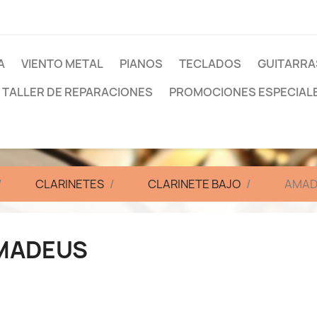
A
VIENTO METAL
PIANOS
TECLADOS
GUITARRA
TALLER DE REPARACIONES
PROMOCIONES ESPECIAL
CLARINETES
CLARINETE BAJO
AMAD
MADEUS