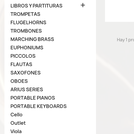

LIBROS Y PARTITURAS
TROMPETAS
FLUGELHORNS
TROMBONES
MARCHING BRASS
Hay 1 p
EUPHONIUMS
PICCOLOS
FLAUTAS
SAXOFONES
OBOES
ARIUS SERIES
PORTABLE PIANOS
PORTABLE KEYBOARDS
Cello
Outlet
Viola