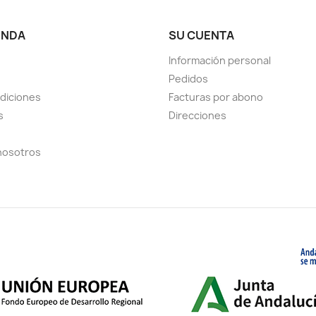
ENDA
SU CUENTA
Información personal
Pedidos
diciones
Facturas por abono
s
Direcciones
nosotros