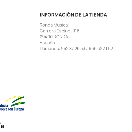
INFORMACIÓN DE LA TIENDA
Ronda Musical
Carrera Espinel, 116
29400 RONDA
España
Llámenos:
952 87 26 53 / 666 32 31 52