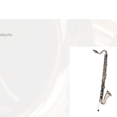
roducto.