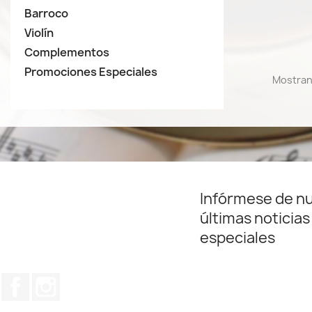
Barroco
Violín
Complementos
Promociones Especiales
Mostrand
Infórmese de n
últimas noticias
especiales
Facebook
Instagram