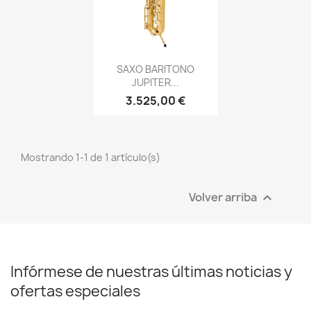
Vista rápida

SAXO BARITONO
JUPITER...
3.525,00 €
Mostrando 1-1 de 1 artículo(s)
Volver arriba

Infórmese de nuestras últimas noticias y
ofertas especiales