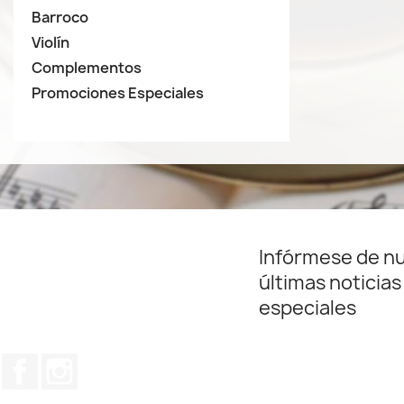
Barroco
Violín
Complementos
Promociones Especiales
Infórmese de n
últimas noticias
especiales
Facebook
Instagram