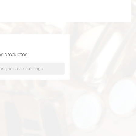
ás productos.