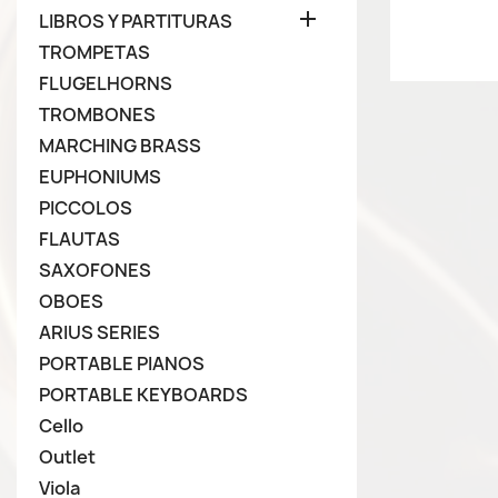

LIBROS Y PARTITURAS
TROMPETAS
FLUGELHORNS
TROMBONES
MARCHING BRASS
EUPHONIUMS
PICCOLOS
FLAUTAS
SAXOFONES
OBOES
ARIUS SERIES
PORTABLE PIANOS
PORTABLE KEYBOARDS
Cello
Outlet
Viola