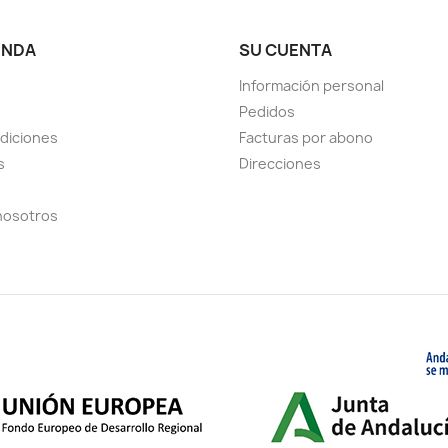
ENDA
SU CUENTA
Información personal
Pedidos
diciones
Facturas por abono
s
Direcciones
nosotros