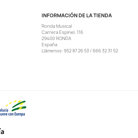
INFORMACIÓN DE LA TIENDA
Ronda Musical
Carrera Espinel, 116
29400 RONDA
España
Llámenos:
952 87 26 53 / 666 32 31 52