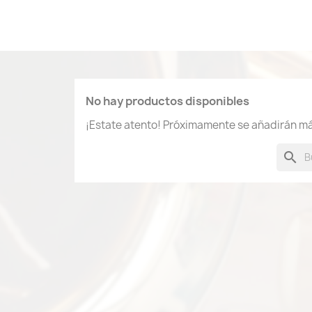
No hay productos disponibles
¡Estate atento! Próximamente se añadirán m
search