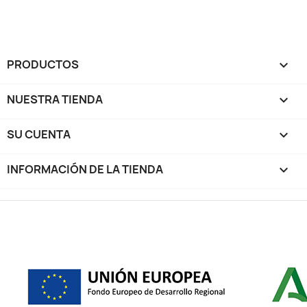
PRODUCTOS

NUESTRA TIENDA

SU CUENTA

INFORMACIÓN DE LA TIENDA
keyboard_arrow_down