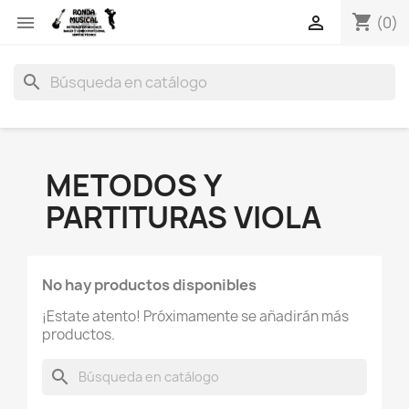
shopping_cart


(0)
search
METODOS Y
PARTITURAS VIOLA
No hay productos disponibles
¡Estate atento! Próximamente se añadirán más
productos.
search