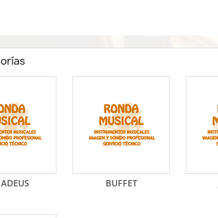
orías
ADEUS
BUFFET