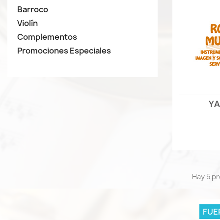
Barroco
Violín
Complementos
Promociones Especiales
Y
Hay 5 p
FUE