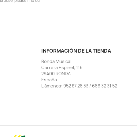
urpose, please find our
INFORMACIÓN DE LA TIENDA
Ronda Musical
Carrera Espinel, 116
29400 RONDA
España
Llámenos:
952 87 26 53 / 666 32 31 52