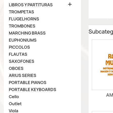

LIBROS Y PARTITURAS
TROMPETAS
FLUGELHORNS
TROMBONES
Subcateg
MARCHING BRASS
EUPHONIUMS
PICCOLOS
FLAUTAS
SAXOFONES
OBOES
ARIUS SERIES
PORTABLE PIANOS
PORTABLE KEYBOARDS
AM
Cello
Outlet
Viola