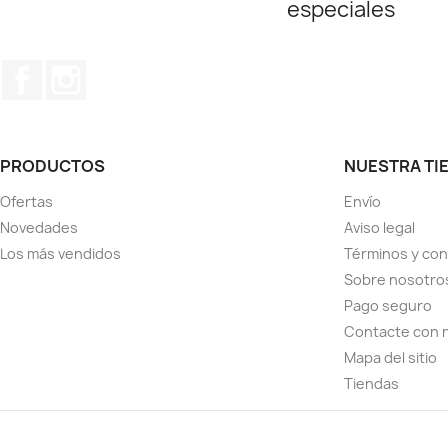
especiales
Facebook
Instagram
PRODUCTOS
NUESTRA TI
Ofertas
Envío
Novedades
Aviso legal
Los más vendidos
Términos y con
Sobre nosotro
Pago seguro
Contacte con 
Mapa del sitio
Tiendas