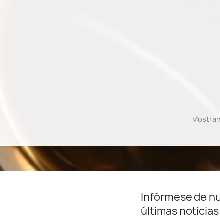
Mostrand
Infórmese de n
últimas noticias