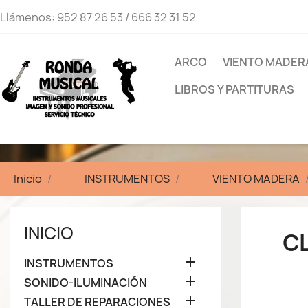
Llámenos:
952 87 26 53 / 666 32 31 52
ARCO
VIENTO MADER
LIBROS Y PARTITURAS
Inicio
INSTRUMENTOS
VIENTO MADERA
INICIO
C

INSTRUMENTOS

SONIDO-ILUMINACIÓN

TALLER DE REPARACIONES