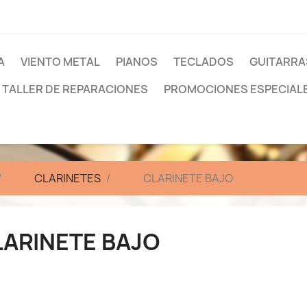
A
VIENTO METAL
PIANOS
TECLADOS
GUITARRA
TALLER DE REPARACIONES
PROMOCIONES ESPECIAL
CLARINETES
CLARINETE BAJO
LARINETE BAJO