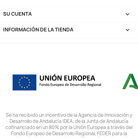
SU CUENTA

INFORMACIÓN DE LA TIENDA
keyboard_arrow_down
Se ha recibido un incentivo de la Agencia de Innovación y
Desarrollo de Andalucía IDEA, de la Junta de Andalucía
cofinanciado en un 80% por la Unión Europea a través del
Fondo Europeo de Desarrollo Regional, FEDER para la