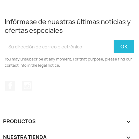
Infórmese de nuestras últimas noticias y
ofertas especiales
You may unsubscribe at any moment. For that purpose, please find our
contact info in the legal notice.
Facebook
Instagram
PRODUCTOS

NUESTRA TIENDA
