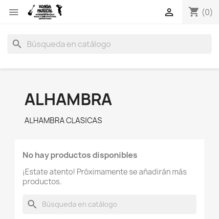
shopping_cart


(0)
search
ALHAMBRA
ALHAMBRA CLASICAS
No hay productos disponibles
¡Estate atento! Próximamente se añadirán más
productos.
search