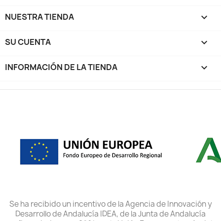
NUESTRA TIENDA

SU CUENTA

INFORMACIÓN DE LA TIENDA
keyboard_arrow_down
Se ha recibido un incentivo de la Agencia de Innovación y
Desarrollo de Andalucía IDEA, de la Junta de Andalucía