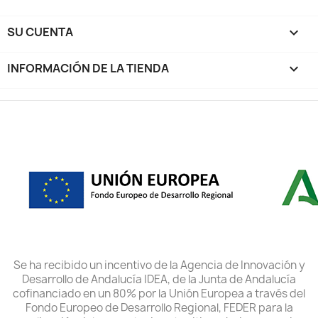
SU CUENTA

INFORMACIÓN DE LA TIENDA
keyboard_arrow_down
Se ha recibido un incentivo de la Agencia de Innovación y
Desarrollo de Andalucía IDEA, de la Junta de Andalucía
cofinanciado en un 80% por la Unión Europea a través del
Fondo Europeo de Desarrollo Regional, FEDER para la