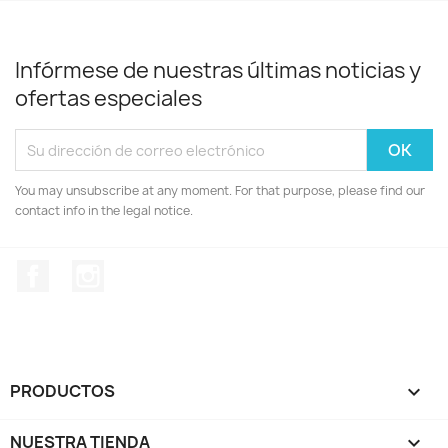
Infórmese de nuestras últimas noticias y
ofertas especiales
You may unsubscribe at any moment. For that purpose, please find our
contact info in the legal notice.
Facebook
Instagram
PRODUCTOS

NUESTRA TIENDA
