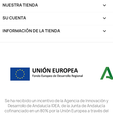
NUESTRA TIENDA

SU CUENTA

INFORMACIÓN DE LA TIENDA
keyboard_arrow_down
Se ha recibido un incentivo de la Agencia de Innovación y
Desarrollo de Andalucía IDEA, de la Junta de Andalucía
cofinanciado en un 80% por la Unión Europea a través del