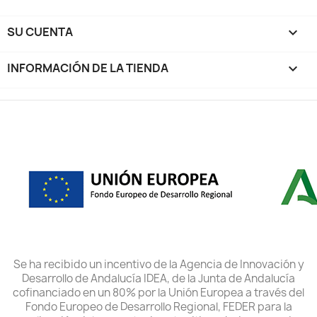
SU CUENTA

INFORMACIÓN DE LA TIENDA
keyboard_arrow_down
Se ha recibido un incentivo de la Agencia de Innovación y
Desarrollo de Andalucía IDEA, de la Junta de Andalucía
cofinanciado en un 80% por la Unión Europea a través del
Fondo Europeo de Desarrollo Regional, FEDER para la