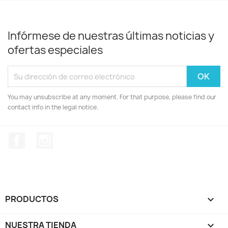
Infórmese de nuestras últimas noticias y
ofertas especiales
You may unsubscribe at any moment. For that purpose, please find our
contact info in the legal notice.
Facebook
Instagram
PRODUCTOS

NUESTRA TIENDA
