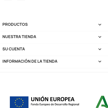
PRODUCTOS

NUESTRA TIENDA

SU CUENTA

INFORMACIÓN DE LA TIENDA
keyboard_arrow_down