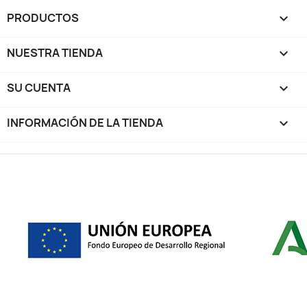
PRODUCTOS

NUESTRA TIENDA

SU CUENTA

INFORMACIÓN DE LA TIENDA
keyboard_arrow_down