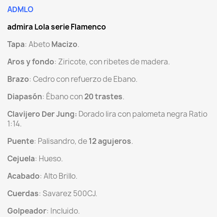
ADMLO
admira Lola serie Flamenco
Tapa
: Abeto
Macizo
.
Aros y fondo
: Ziricote, con ribetes de madera.
Brazo
: Cedro con refuerzo de Ebano.
Diapasón
: Ébano con
20 trastes
.
Clavijero
Der Jung:
Dorado lira con palometa negra Ratio
1:14.
Puente
: Palisandro, de
12 agujeros
.
Cejuela
: Hueso.
Acabado
: Alto Brillo.
Cuerdas
: Savarez 500CJ.
Golpeador
: Incluido.