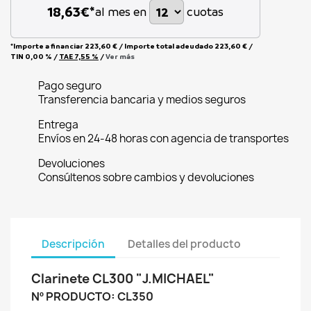
18,63
€*
al mes en
cuotas
*Importe a financiar
223,60 €
/
Importe total adeudado
223,60 €
/
TIN
0,00 %
/
TAE
7,55 %
/
Ver más
Pago seguro
Transferencia bancaria y medios seguros
Entrega
Envíos en 24-48 horas con agencia de transportes
Devoluciones
Consúltenos sobre cambios y devoluciones
Descripción
Detalles del producto
Clarinete CL300 "J.MICHAEL"
Nº PRODUCTO: CL350